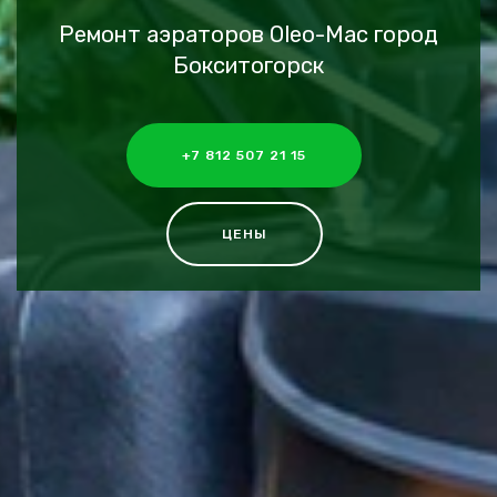
Ремонт аэраторов Oleo-Mac город
Бокситогорск
+7 812 507 21 15
ЦЕНЫ