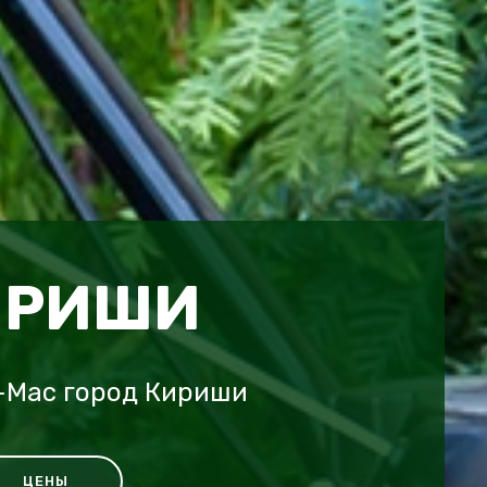
ИРИШИ
-Mac город Кириши
ЦЕНЫ