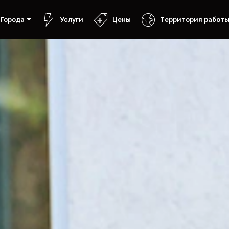
Города
Услуги
Цены
Территория работ