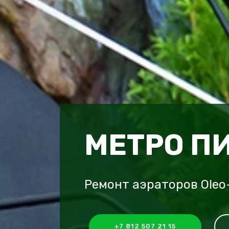
МЕТРО П
Ремонт аэраторов Oleo
+7 812 507 21 15