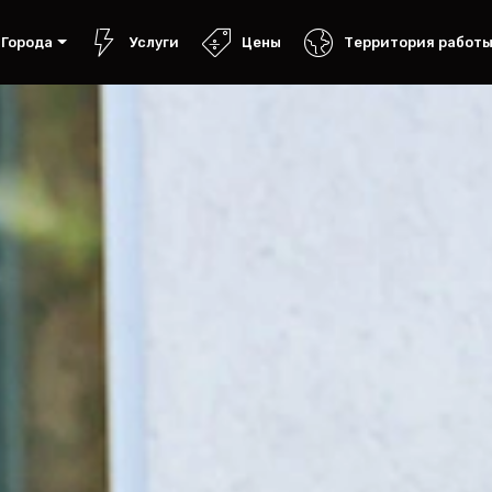
Города
Услуги
Цены
Территория работ