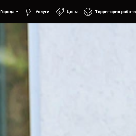
Города
Услуги
Цены
Территория работ