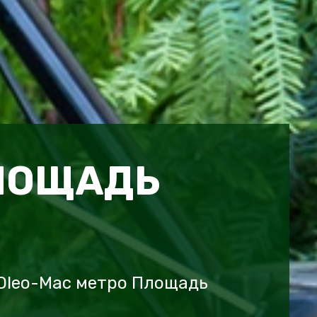
ЛОЩАДЬ
Oleo-Mac метро Площадь