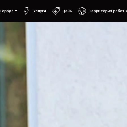
Города
Услуги
Цены
Территория работ