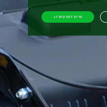
+7 812 507 21 15