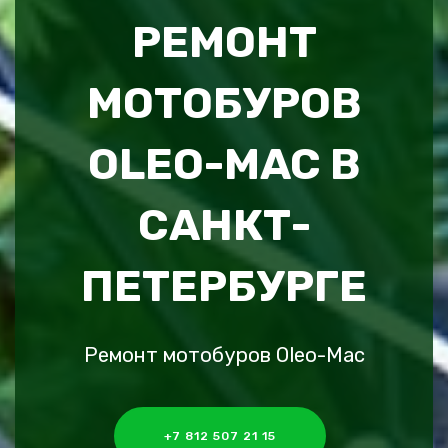
РЕМОНТ
МОТОБУРОВ
OLEO-MAC В
САНКТ-
ПЕТЕРБУРГЕ
Ремонт мотобуров Oleo-Mac
+7 812 507 21 15