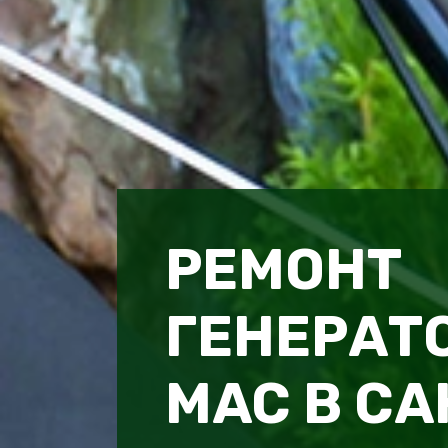
РЕМОНТ
ГЕНЕРАТО
MAC В СА