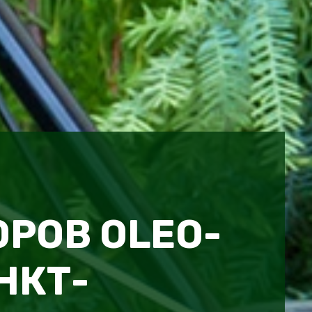
РОВ OLEO-
НКТ-