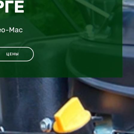
РГЕ
eo-Mac
ЦЕНЫ