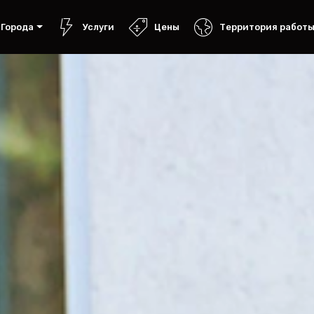
Города
Услуги
Цены
Территория работ